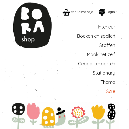
winkelmandje
login
Interieur
Boeken en spellen
Stoffen
Maak het zelf
Geboortekaarten
Stationary
Thema
Sale