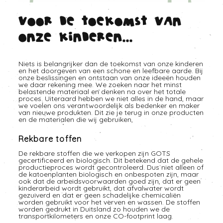
Voor de toekomst van
onze kinderen...
Niets is belangrijker dan de toekomst van onze kinderen
en het doorgeven van een schone en leefbare aarde. Bij
onze beslissingen en ontstaan van onze ideeën houden
we daar rekening mee. We zoeken naar het minst
belastende materiaal en denken na over het totale
proces. Uiteraard hebben we niet alles in de hand, maar
we voelen ons verantwoordelijk als bedenker en maker
van nieuwe produkten. Dit zie je terug in onze producten
en de materialen die wij gebruiken,
Rekbare toffen
De rekbare stoffen die we verkopen zijn GOTS
gecertificeerd en biologisch. Dit betekend dat de gehele
productieproces wordt gecontroleerd. Dus niet alleen of
de katoenplanten biologisch en onbespoten zijn, maar
ook dat de arbeidsvoorwaarden goed zijn, dat er geen
kinderarbeid wordt gebruikt, dat afvalwater wordt
gezuiverd en dat er geen schadelijke chemicaliën
worden gebruikt voor het verven en wassen. De stoffen
worden gedrukt in Duitsland zo houden we de
transportkilometers en onze CO-footprint laag.