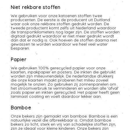
Niet rekbare stoffen
We gebruiken voor onze katoenen stoffen twee
producenten. De eerste is de producent uit Duitland
waar ook onze rekbare stoffen gedrukt worden. De
tweede productent komt zelfs uit Nederland waardoor
de transportkilometers nog lager zijn. De stoffen worden
digitaal gedrukt waardoor er niet meer gedrukt wordt
dan dat er nodig is. Ook hoeven de stoffen daarna niet
gewassen te worden waardoor we heel veel water
besparen.
Papier
We gebruiken 100% gerecycled papier voor onze
kaarten, inpakpapier en posters. De inkten die gebruikt
worden zijn milieuvriendelijk. De nederlandse drukkerij
die onze kaarten maakt proberen het milieu zoveel
mogelijk te onzien. Zo gebruiken zij zonnenpanelen om
het stroomverbruik te verminderen en worden alle 'afval'
zoals papier en inkten gerecycled. Het papier heeft geen
laminaat coating en voelt daardoor lekker aan.
Bamboe
Onze bekers zijn gemaakt van bamboe. Bamboe is een
natuurlijke vezel die afbreekbaar is. Omdat bamboe
bekers zo licht, sterk en vrij van schadelijke stoffen zijn,
zijn ze ideaal voor kleine kinderen. Onze bekers zijn