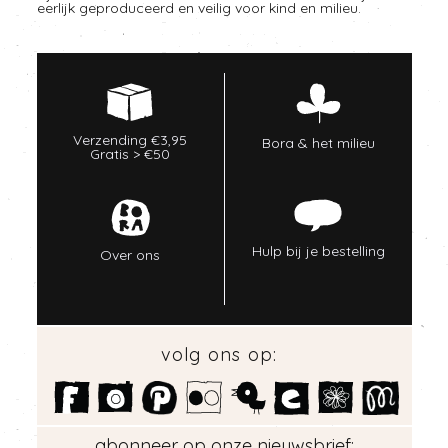
eerlijk geproduceerd en veilig voor kind en milieu.
Verzending €3,95
Bora & het milieu
Gratis > €50
Hulp bij je bestelling
Over ons
volg ons op:
abonneer op onze nieuwsbrief: