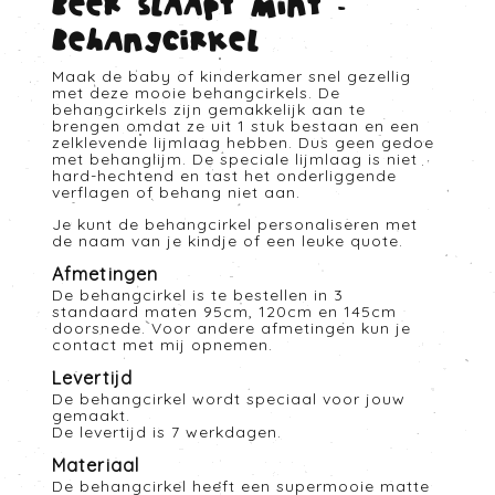
Beer slaapt mint -
Behangcirkel
Maak de baby of kinderkamer snel gezellig
met deze mooie behangcirkels. De
behangcirkels zijn gemakkelijk aan te
brengen omdat ze uit 1 stuk bestaan en een
zelklevende lijmlaag hebben. Dus geen gedoe
met behanglijm. De speciale lijmlaag is niet
hard-hechtend en tast het onderliggende
verflagen of behang niet aan.
Je kunt de behangcirkel personaliseren met
de naam van je kindje of een leuke quote.
Afmetingen
De behangcirkel is te bestellen in 3
standaard maten 95cm, 120cm en 145cm
doorsnede. Voor andere afmetingen kun je
contact met mij opnemen.
Levertijd
De behangcirkel wordt speciaal voor jouw
gemaakt.
De levertijd is 7 werkdagen.
Materiaal
De behangcirkel heeft een supermooie matte