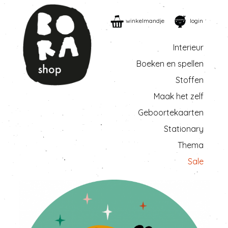
winkelmandje
login
Interieur
Boeken en spellen
Stoffen
Maak het zelf
Geboortekaarten
Stationary
Thema
Sale