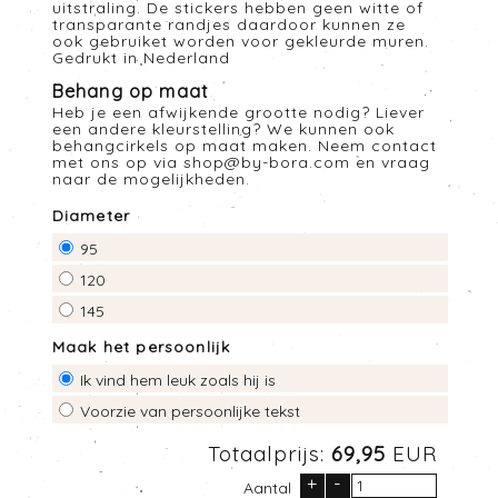
uitstraling. De stickers hebben geen witte of
transparante randjes daardoor kunnen ze
ook gebruiket worden voor gekleurde muren.
Gedrukt in Nederland
Behang op maat
Heb je een afwijkende grootte nodig? Liever
een andere kleurstelling? We kunnen ook
behangcirkels op maat maken. Neem contact
met ons op via
shop@by-bora.com
en vraag
naar de mogelijkheden.
Diameter
95
120
145
Maak het persoonlijk
Ik vind hem leuk zoals hij is
Voorzie van persoonlijke tekst
Totaalprijs:
69,95
EUR
+
-
Aantal