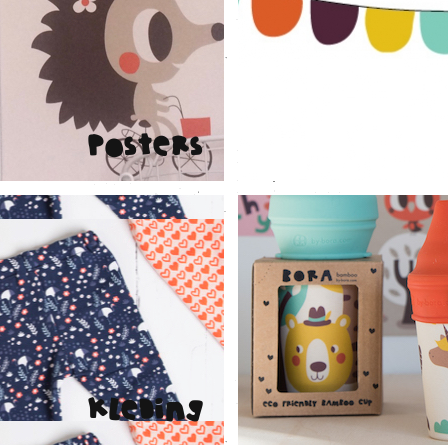
Posters
Kleding