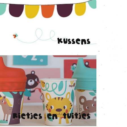
Kussens
Rietjes en tuitjes