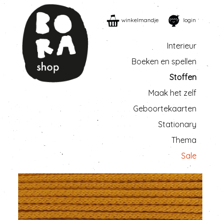
winkelmandje
login
Interieur
Boeken en spellen
Stoffen
Maak het zelf
Geboortekaarten
Stationary
Thema
Sale