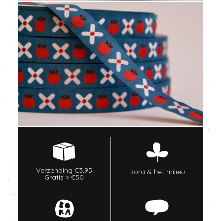
Verzending €3,95
Bora & het milieu
Gratis > €50