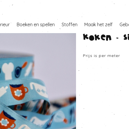
erieur
Boeken en spellen
Stoffen
Maak het zelf
Geb
Koken - S
Prijs is per meter