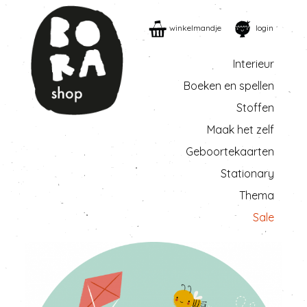
winkelmandje
login
Interieur
Boeken en spellen
Stoffen
Maak het zelf
Geboortekaarten
Stationary
Thema
Sale