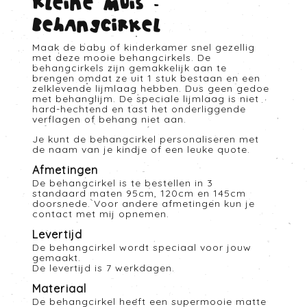
Kleine muis -
Behangcirkel
Maak de baby of kinderkamer snel gezellig
met deze mooie behangcirkels. De
behangcirkels zijn gemakkelijk aan te
brengen omdat ze uit 1 stuk bestaan en een
zelklevende lijmlaag hebben. Dus geen gedoe
met behanglijm. De speciale lijmlaag is niet
hard-hechtend en tast het onderliggende
verflagen of behang niet aan.
Je kunt de behangcirkel personaliseren met
de naam van je kindje of een leuke quote.
Afmetingen
De behangcirkel is te bestellen in 3
standaard maten 95cm, 120cm en 145cm
doorsnede. Voor andere afmetingen kun je
contact met mij opnemen.
Levertijd
De behangcirkel wordt speciaal voor jouw
gemaakt.
De levertijd is 7 werkdagen.
Materiaal
De behangcirkel heeft een supermooie matte