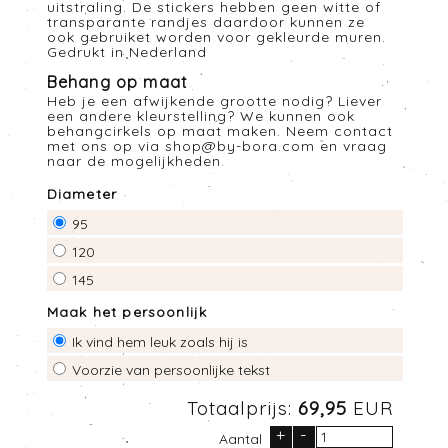
uitstraling. De stickers hebben geen witte of
transparante randjes daardoor kunnen ze
ook gebruiket worden voor gekleurde muren.
Gedrukt in Nederland
Behang op maat
Heb je een afwijkende grootte nodig? Liever
een andere kleurstelling? We kunnen ook
behangcirkels op maat maken. Neem contact
met ons op via
shop@by-bora.com
en vraag
naar de mogelijkheden.
Diameter
95
120
145
Maak het persoonlijk
Ik vind hem leuk zoals hij is
Voorzie van persoonlijke tekst
Totaalprijs:
69,95
EUR
+
-
Aantal