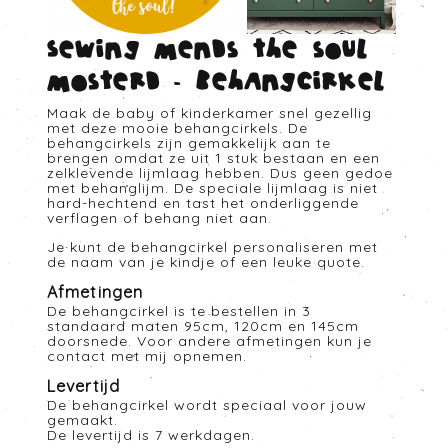
Sewing mends the soul
mosterd - Behangcirkel
Maak de baby of kinderkamer snel gezellig
met deze mooie behangcirkels. De
behangcirkels zijn gemakkelijk aan te
brengen omdat ze uit 1 stuk bestaan en een
zelklevende lijmlaag hebben. Dus geen gedoe
met behanglijm. De speciale lijmlaag is niet
hard-hechtend en tast het onderliggende
verflagen of behang niet aan.
Je kunt de behangcirkel personaliseren met
de naam van je kindje of een leuke quote.
Afmetingen
De behangcirkel is te bestellen in 3
standaard maten 95cm, 120cm en 145cm
doorsnede. Voor andere afmetingen kun je
contact met mij opnemen.
Levertijd
De behangcirkel wordt speciaal voor jouw
gemaakt.
De levertijd is 7 werkdagen.