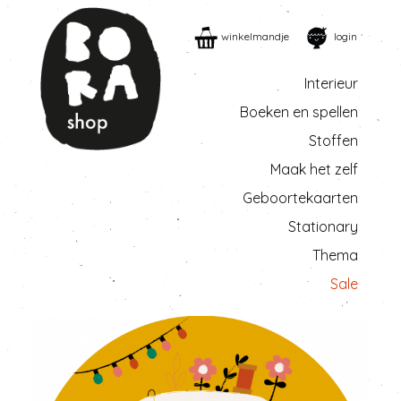
winkelmandje
login
Interieur
Boeken en spellen
Stoffen
Maak het zelf
Geboortekaarten
Stationary
Thema
Sale