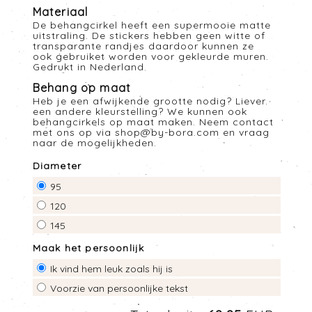
Materiaal
De behangcirkel heeft een supermooie matte
uitstraling. De stickers hebben geen witte of
transparante randjes daardoor kunnen ze
ook gebruiket worden voor gekleurde muren.
Gedrukt in Nederland
Behang op maat
Heb je een afwijkende grootte nodig? Liever
een andere kleurstelling? We kunnen ook
behangcirkels op maat maken. Neem contact
met ons op via
shop@by-bora.com
en vraag
naar de mogelijkheden.
Diameter
95
120
145
Maak het persoonlijk
Ik vind hem leuk zoals hij is
Voorzie van persoonlijke tekst