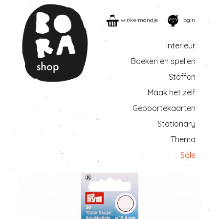
winkelmandje
login
Interieur
Boeken en spellen
Stoffen
Maak het zelf
Geboortekaarten
Stationary
Thema
Sale