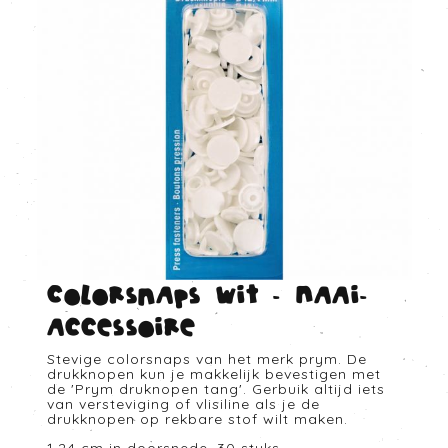
Colorsnaps wit - Naai-
accessoire
Stevige colorsnaps van het merk prym. De
drukknopen kun je makkelijk bevestigen met
de 'Prym druknopen tang'. Gerbuik altijd iets
van versteviging of vlisiline als je de
drukknopen op rekbare stof wilt maken.