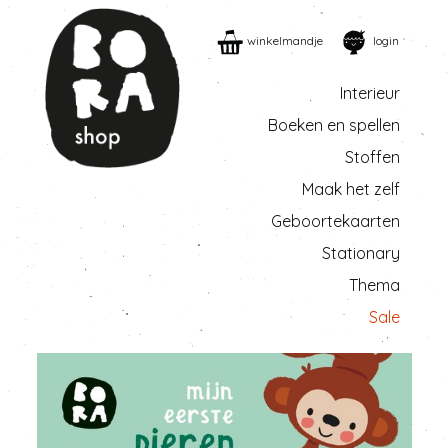
winkelmandje
login
Interieur
Boeken en spellen
Stoffen
Maak het zelf
Geboortekaarten
Stationary
Thema
Sale