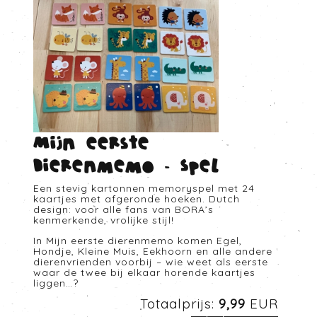
Mijn eerste
dierenmemo - Spel
Een stevig kartonnen memoryspel met 24
kaartjes met afgeronde hoeken. Dutch
design: voor alle fans van BORA’s
kenmerkende, vrolijke stijl!
In Mijn eerste dierenmemo komen Egel,
Hondje, Kleine Muis, Eekhoorn en alle andere
dierenvrienden voorbij – wie weet als eerste
waar de twee bij elkaar horende kaartjes
liggen…?
Totaalprijs:
9,99
EUR