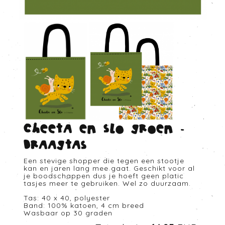
Cheeta en Slo groen -
Draagtas
Een stevige shopper die tegen een stootje
kan en jaren lang mee gaat. Geschikt voor al
je boodschappen dus je hoeft geen platic
tasjes meer te gebruiken. Wel zo duurzaam.
Tas: 40 x 40, polyester
Band: 100% katoen, 4 cm breed
Wasbaar op 30 graden