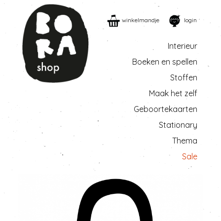
winkelmandje
login
Interieur
Boeken en spellen
Stoffen
Maak het zelf
Geboortekaarten
Stationary
Thema
Sale