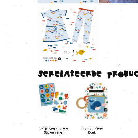
Gerelateerde produ
Stickers Zee
Bora Zee
Stickervellen
Boek