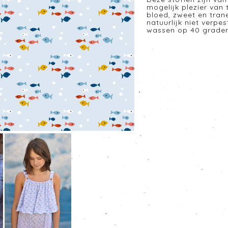
mogelijk plezier van
bloed, zweet en tra
natuurlijk niet verpe
wassen op 40 graden