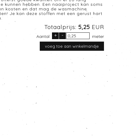
 te kunnen hebben. Een naaiproject kan soms
nen kosten en dat mag de wasmachine
sten! Je kan deze stoffen met een gerust hart
.
Totaalprijs:
5,25
EUR
+
-
Aantal
meter