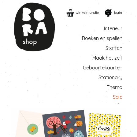
winkelmandje
login
Interieur
Boeken en spellen
Stoffen
Maak het zelf
Geboortekaarten
Stationary
Thema
Sale