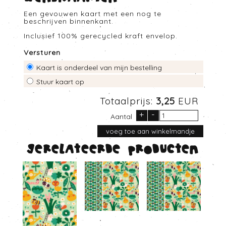
Een gevouwen kaart met een nog te
beschrijven binnenkant.
Inclusief 100% gerecycled kraft envelop.
Versturen
Kaart is onderdeel van mijn bestelling
Stuur kaart op
Totaalprijs:
3,25
EUR
+
-
Aantal
Gerelateerde producten