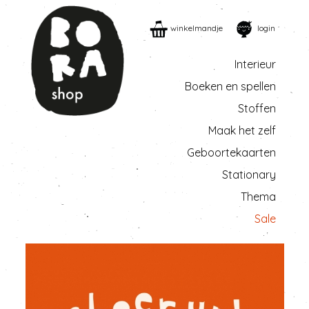
winkelmandje
login
Interieur
Boeken en spellen
Stoffen
Maak het zelf
Geboortekaarten
Stationary
Thema
Sale