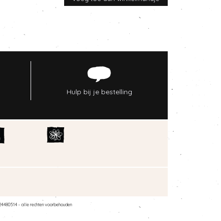
Hulp bij je bestelling
24480514 - alle rechten voorbehouden