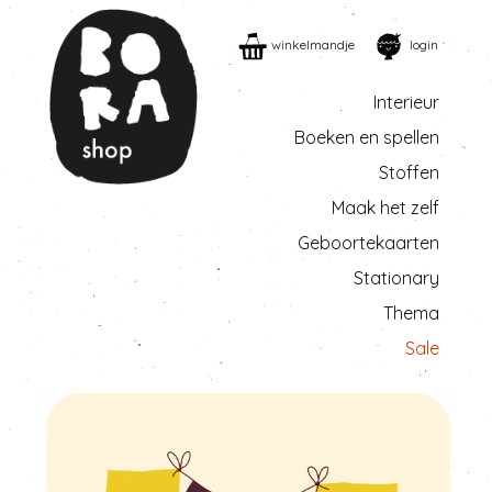
winkelmandje
login
Interieur
Boeken en spellen
Stoffen
Maak het zelf
Geboortekaarten
Stationary
Thema
Sale