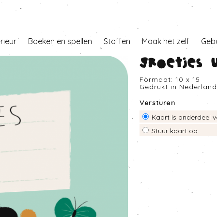
erieur
Boeken en spellen
Stoffen
Maak het zelf
Geb
Groetjes u
Formaat: 10 x 15
Gedrukt in Nederlan
Versturen
Kaart is onderdeel v
Stuur kaart op