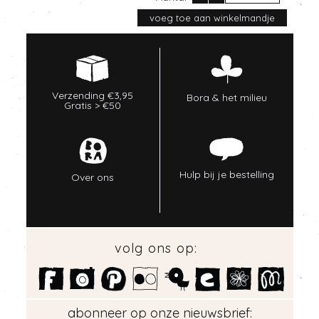
Verzending €3,95
Bora & het milieu
Gratis > €50
Hulp bij je bestelling
Over ons
volg ons op:
abonneer op onze nieuwsbrief: