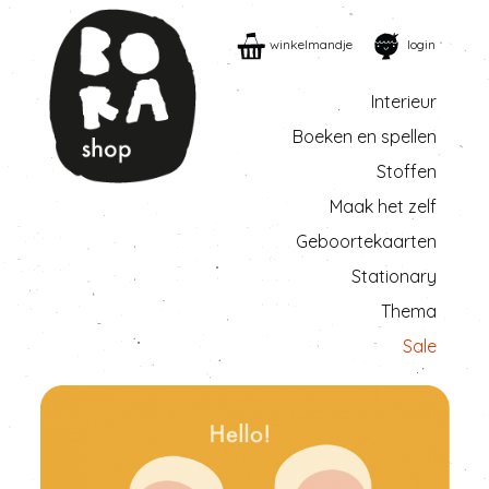
winkelmandje
login
Interieur
Boeken en spellen
Stoffen
Maak het zelf
Geboortekaarten
Stationary
Thema
Sale