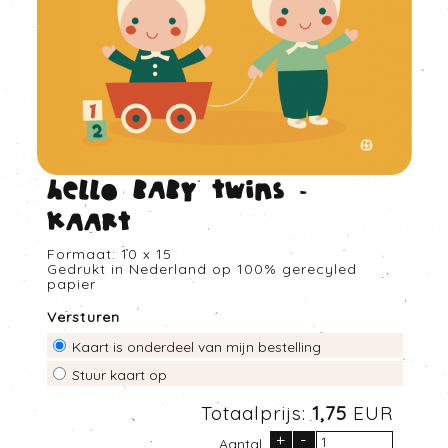
Hello baby twins -
Kaart
Formaat: 10 x 15
Gedrukt in Nederland op 100% gerecyled
papier
Versturen
Kaart is onderdeel van mijn bestelling
Stuur kaart op
Totaalprijs:
1,75
EUR
+
-
Aantal