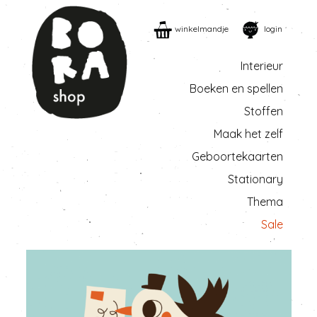
winkelmandje
login
Interieur
Boeken en spellen
Stoffen
Maak het zelf
Geboortekaarten
Stationary
Thema
Sale