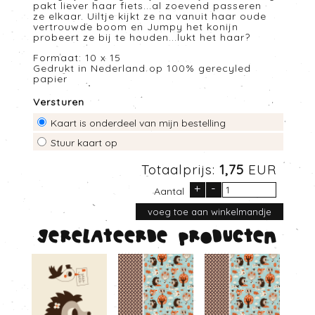
pakt liever haar fiets...al zoevend passeren
ze elkaar. Uiltje kijkt ze na vanuit haar oude
vertrouwde boom en Jumpy het konijn
probeert ze bij te houden...lukt het haar?
Formaat: 10 x 15
Gedrukt in Nederland op 100% gerecyled
papier
Versturen
Kaart is onderdeel van mijn bestelling
Stuur kaart op
Totaalprijs:
1,75
EUR
+
-
Aantal
Gerelateerde producten