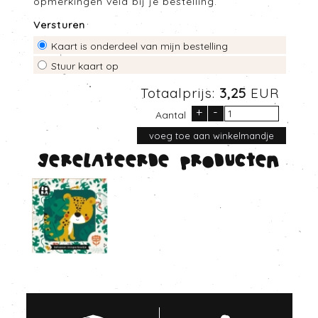
opmerkingen veld bij je bestelling.
Versturen
Kaart is onderdeel van mijn bestelling
Stuur kaart op
Totaalprijs:
3,25
EUR
+
-
Aantal
Gerelateerde producten