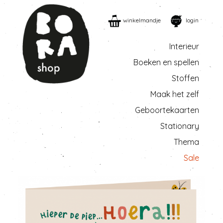
winkelmandje
login
Interieur
Boeken en spellen
Stoffen
Maak het zelf
Geboortekaarten
Stationary
Thema
Sale