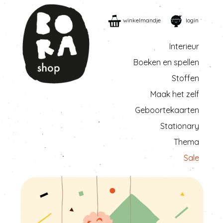
winkelmandje
login
Interieur
Boeken en spellen
Stoffen
Maak het zelf
Geboortekaarten
Stationary
Thema
Sale