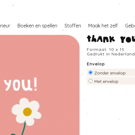
erieur
Boeken en spellen
Stoffen
Maak het zelf
Geb
Thank you
Formaat: 10 x 15
Gedrukt in Nederlan
Envelop
Zonder envelop
Met envelop