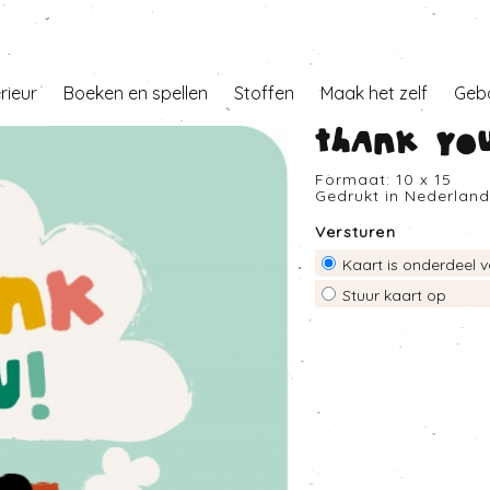
erieur
Boeken en spellen
Stoffen
Maak het zelf
Geb
Thank you
Formaat: 10 x 15
Gedrukt in Nederlan
Versturen
Kaart is onderdeel v
Stuur kaart op