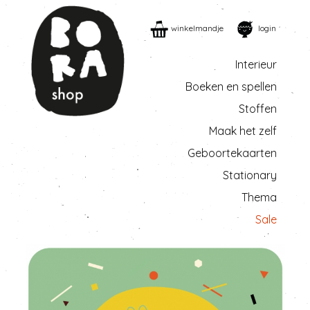
winkelmandje
login
Interieur
Boeken en spellen
Stoffen
Maak het zelf
Geboortekaarten
Stationary
Thema
Sale