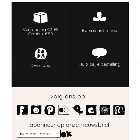
Verzending €3,95
Bora & het milieu
Gratis > €50
Hulp bij je bestelling
Over ons
volg ons op:
abonneer op onze nieuwsbrief: