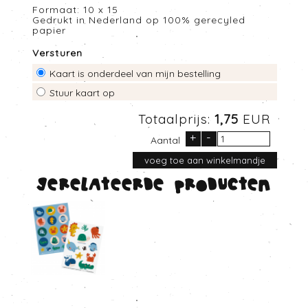
Formaat: 10 x 15
Gedrukt in Nederland op 100% gerecyled
papier
Versturen
Kaart is onderdeel van mijn bestelling
Stuur kaart op
Totaalprijs:
1,75
EUR
+
-
Aantal
Gerelateerde producten