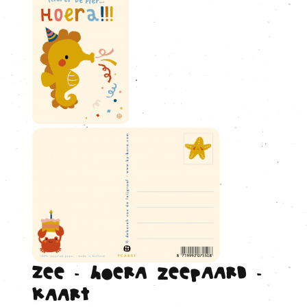
Zee - Hoera zeepaard -
Kaart