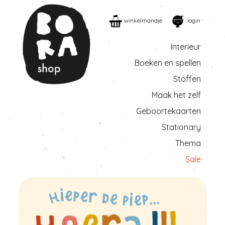
winkelmandje
login
Interieur
Boeken en spellen
Stoffen
Maak het zelf
Geboortekaarten
Stationary
Thema
Sale