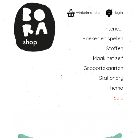
winkelmandje
login
Interieur
Boeken en spellen
Stoffen
Maak het zelf
Geboortekaarten
Stationary
Thema
Sale