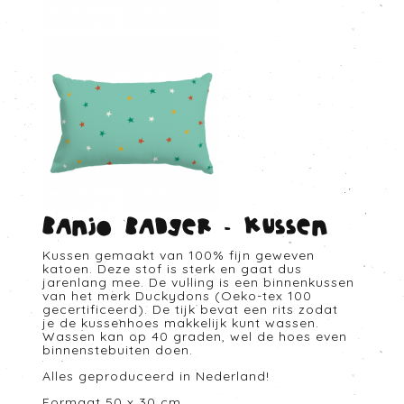
Banjo badger - Kussen
Kussen gemaakt van 100% fijn geweven
katoen. Deze stof is sterk en gaat dus
jarenlang mee. De vulling is een binnenkussen
van het merk Duckydons (Oeko-tex 100
gecertificeerd). De tijk bevat een rits zodat
je de kussenhoes makkelijk kunt wassen.
Wassen kan op 40 graden, wel de hoes even
binnenstebuiten doen.
Alles geproduceerd in Nederland!
Formaat 50 x 30 cm