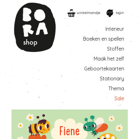
winkelmandje
login
Interieur
Boeken en spellen
Stoffen
Maak het zelf
Geboortekaarten
Stationary
Thema
Sale