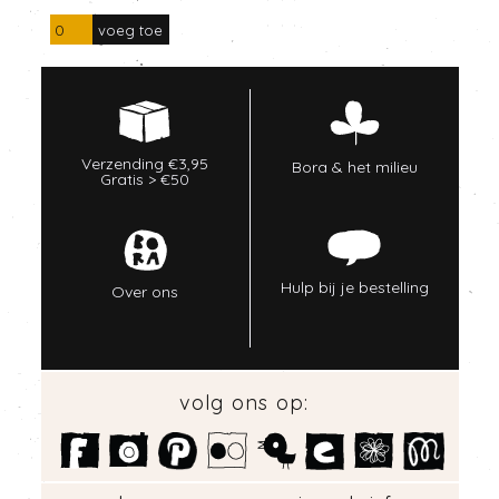
Verzending €3,95
Bora & het milieu
Gratis > €50
Hulp bij je bestelling
Over ons
volg ons op: