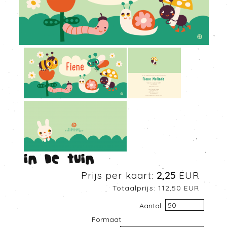
In de tuin
Prijs per kaart:
2,25
EUR
Totaalprijs:
112,50
EUR
Aantal
Formaat