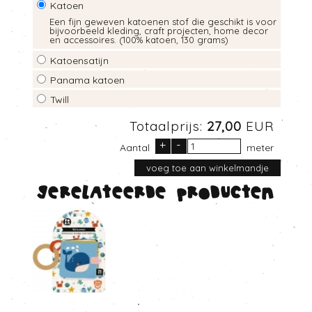
Katoen
Een fijn geweven katoenen stof die geschikt is voor
bijvoorbeeld kleding, craft projecten, home decor
en accessoires. (100% katoen, 130 grams)
Katoensatijn
Panama katoen
Twill
Totaalprijs:
27,00
EUR
+
-
Aantal
meter
Gerelateerde producten