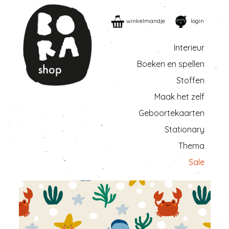
winkelmandje
login
Interieur
Boeken en spellen
Stoffen
Maak het zelf
Geboortekaarten
Stationary
Thema
Sale