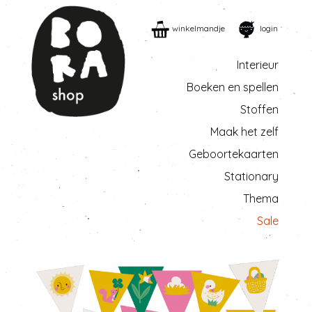
winkelmandje
login
Interieur
Boeken en spellen
Stoffen
Maak het zelf
Geboortekaarten
Stationary
Thema
Sale