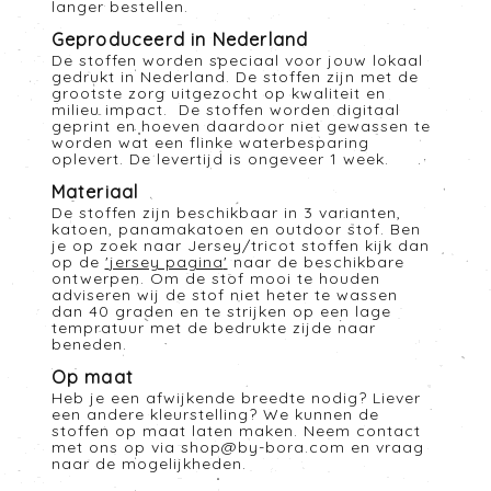
langer bestellen.
Geproduceerd in Nederland
De stoffen worden speciaal voor jouw lokaal
gedrukt in Nederland. De stoffen zijn met de
grootste zorg uitgezocht op kwaliteit en
milieu impact. De stoffen worden digitaal
geprint en hoeven daardoor niet gewassen te
worden wat een flinke waterbesparing
oplevert. De levertijd is ongeveer 1 week.
Materiaal
De stoffen zijn beschikbaar in 3 varianten,
katoen, panamakatoen en outdoor stof. Ben
je op zoek naar Jersey/tricot stoffen kijk dan
op de
'
jersey pagina
'
naar de beschikbare
ontwerpen. Om de stof mooi te houden
adviseren wij de stof niet heter te wassen
dan 40 graden en te strijken op een lage
tempratuur met de bedrukte zijde naar
beneden.
Op maat
Heb je een afwijkende breedte nodig? Liever
een andere kleurstelling? We kunnen de
stoffen op maat laten maken. Neem contact
met ons op via
shop@by-bora.com
en vraag
naar de mogelijkheden.