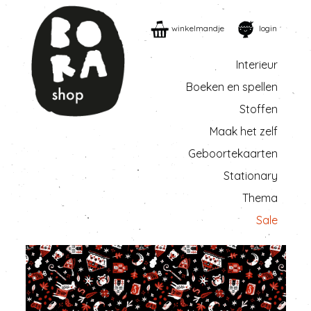
winkelmandje
login
Interieur
Boeken en spellen
Stoffen
Maak het zelf
Geboortekaarten
Stationary
Thema
Sale