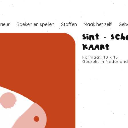
erieur
Boeken en spellen
Stoffen
Maak het zelf
Geb
Sint - Sch
Kaart
Formaat: 10 x 15
Gedrukt in Nederlan