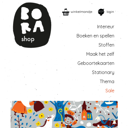
winkelmandje
login
Interieur
Boeken en spellen
Stoffen
Maak het zelf
Geboortekaarten
Stationary
Thema
Sale