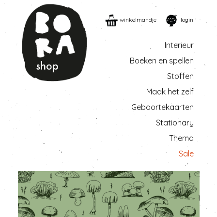
winkelmandje
login
Interieur
Boeken en spellen
Stoffen
Maak het zelf
Geboortekaarten
Stationary
Thema
Sale