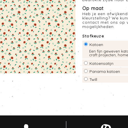
Op maat
Heb je een afwijkend
kleurstelling? We ku
contact met ons op 
mogelijkheden.
Stofkeuze
Katoen
Een fijn geweven kato
craft projecten, hom
Katoensatijn
Panama katoen
Twill