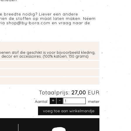
e breedte nodig? Liever een andere
nnen de stoffen op maat laten maken. Neem
via
shop@by-bora.com
en vraag naar de
enen stof die geschikt is voor bijvoorbeeld kleding,
e decor en accessoires. (100% katoen, 130 grams)
Totaalprijs:
27,00
EUR
+
-
Aantal
meter