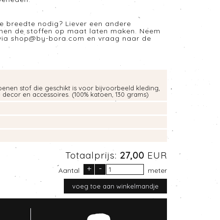
e breedte nodig? Liever een andere
nnen de stoffen op maat laten maken. Neem
via
shop@by-bora.com
en vraag naar de
enen stof die geschikt is voor bijvoorbeeld kleding,
e decor en accessoires. (100% katoen, 130 grams)
Totaalprijs:
27,00
EUR
+
-
Aantal
meter