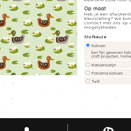
Op maat
Heb je een afwijkend
kleurstelling? We ku
contact met ons op 
mogelijkheden.
Stofkeuze
Katoen
Een fijn geweven kato
craft projecten, hom
Katoensatijn
Panama katoen
Twill