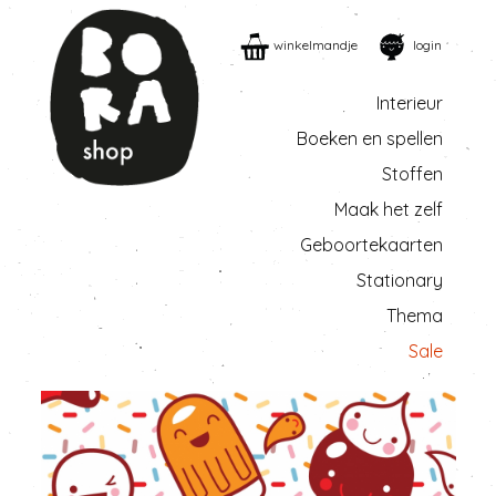
winkelmandje
login
Interieur
Boeken en spellen
Stoffen
Maak het zelf
Geboortekaarten
Stationary
Thema
Sale