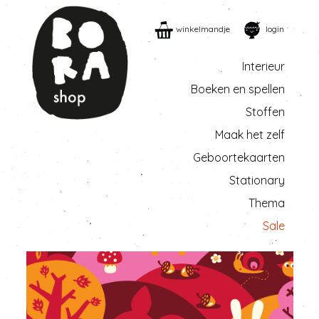
winkelmandje
login
Interieur
Boeken en spellen
Stoffen
Maak het zelf
Geboortekaarten
Stationary
Thema
Sale