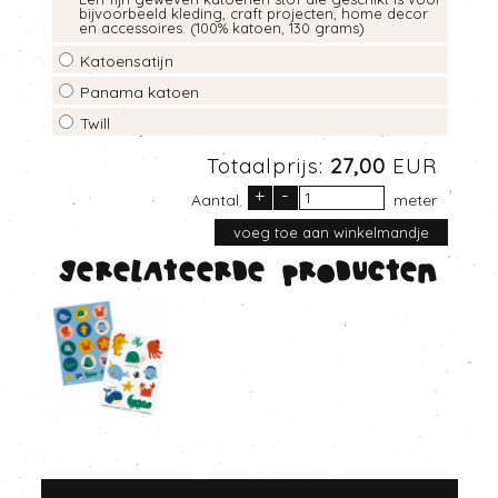
bijvoorbeeld kleding, craft projecten, home decor
en accessoires. (100% katoen, 130 grams)
Katoensatijn
Panama katoen
Twill
Totaalprijs:
27,00
EUR
+
-
Aantal
meter
Gerelateerde producten