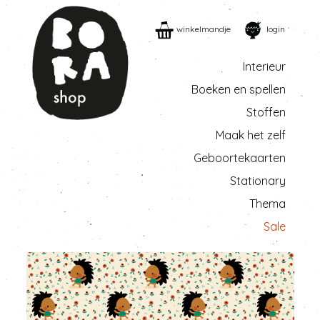
winkelmandje
login
Interieur
Boeken en spellen
Stoffen
Maak het zelf
Geboortekaarten
Stationary
Thema
Sale