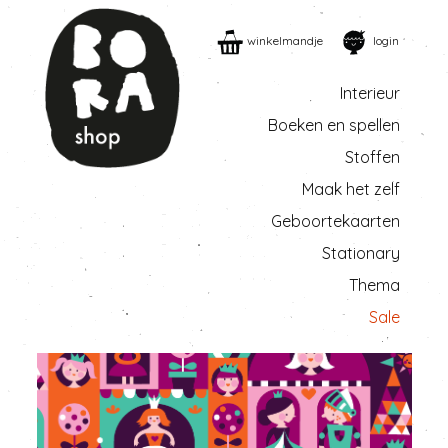
winkelmandje
login
Interieur
Boeken en spellen
Stoffen
Maak het zelf
Geboortekaarten
Stationary
Thema
Sale