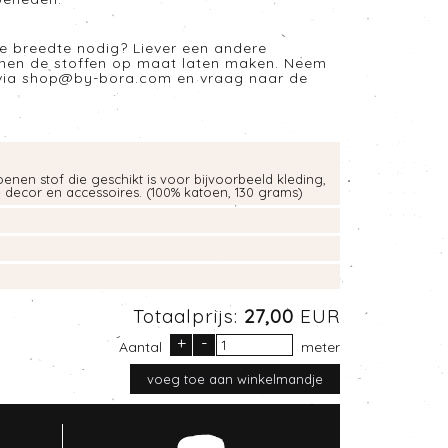
e breedte nodig? Liever een andere
nnen de stoffen op maat laten maken. Neem
via
shop@by-bora.com
en vraag naar de
enen stof die geschikt is voor bijvoorbeeld kleding,
e decor en accessoires. (100% katoen, 130 grams)
Totaalprijs:
27,00
EUR
+
-
Aantal
meter