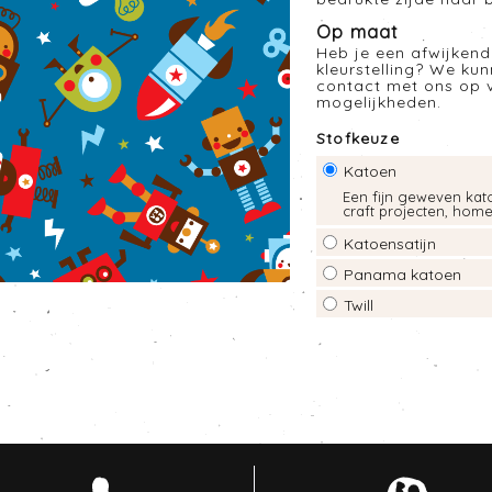
Op maat
Heb je een afwijkend
kleurstelling? We ku
contact met ons op 
mogelijkheden.
Stofkeuze
Katoen
Een fijn geweven kato
craft projecten, hom
Katoensatijn
Panama katoen
Twill