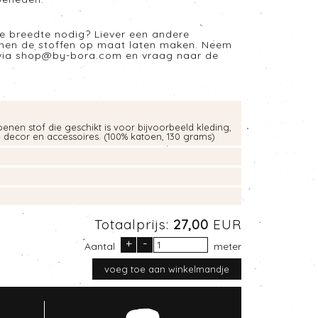
e breedte nodig? Liever een andere
nnen de stoffen op maat laten maken. Neem
via
shop@by-bora.com
en vraag naar de
enen stof die geschikt is voor bijvoorbeeld kleding,
e decor en accessoires. (100% katoen, 130 grams)
Totaalprijs:
27,00
EUR
+
-
Aantal
meter