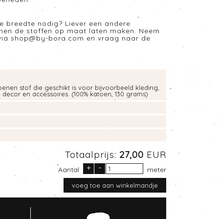
e breedte nodig? Liever een andere
nnen de stoffen op maat laten maken. Neem
via
shop@by-bora.com
en vraag naar de
enen stof die geschikt is voor bijvoorbeeld kleding,
e decor en accessoires. (100% katoen, 130 grams)
Totaalprijs:
27,00
EUR
+
-
Aantal
meter