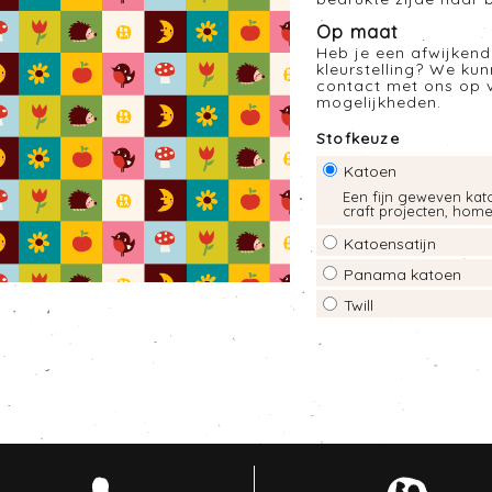
Op maat
Heb je een afwijkend
kleurstelling? We ku
contact met ons op 
mogelijkheden.
Stofkeuze
Katoen
Een fijn geweven kato
craft projecten, hom
Katoensatijn
Panama katoen
Twill