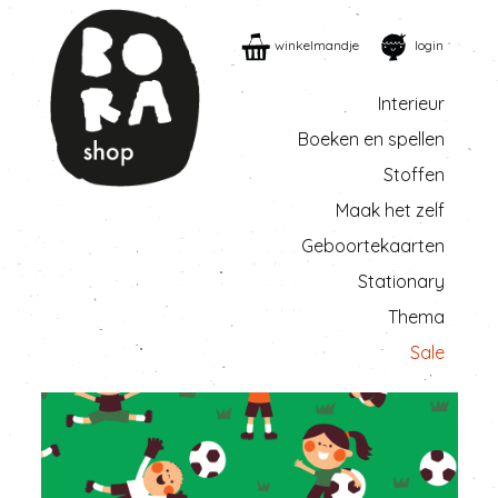
winkelmandje
login
Interieur
Boeken en spellen
Stoffen
Maak het zelf
Geboortekaarten
Stationary
Thema
Sale