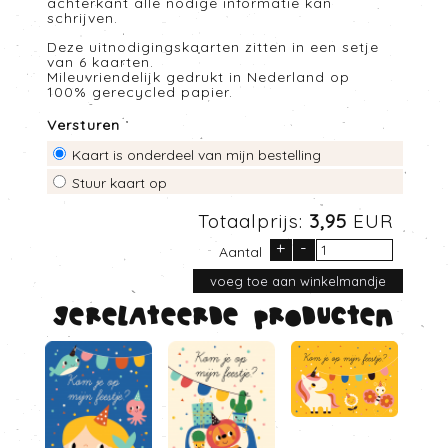
achterkant alle nodige informatie kan
schrijven.
Deze uitnodigingskaarten zitten in een setje
van 6 kaarten.
Mileuvriendelijk gedrukt in Nederland op
100% gerecycled papier.
Versturen
Kaart is onderdeel van mijn bestelling
Stuur kaart op
Totaalprijs:
3,95
EUR
+
-
Aantal
Gerelateerde producten