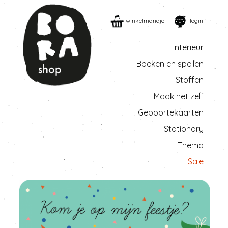
winkelmandje
login
Interieur
Boeken en spellen
Stoffen
Maak het zelf
Geboortekaarten
Stationary
Thema
Sale