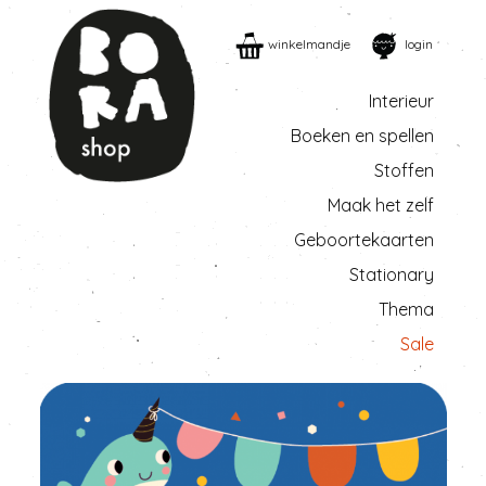
winkelmandje
login
Interieur
Boeken en spellen
Stoffen
Maak het zelf
Geboortekaarten
Stationary
Thema
Sale