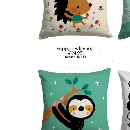
Poppy hedgehog
€24,95
kussen 40 x40