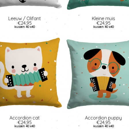
Leeuw / Olifant
Kleine muis
€24,95
€24,95
kussen 40 x40
kussen 40 x40
Accordion cat
Accordion puppy
€24,95
€24,95
kussen 40 x40
kussen 40 x40