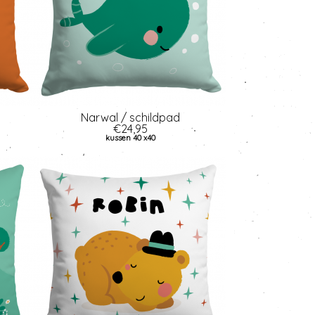
Narwal / schildpad
€24,95
kussen 40 x40