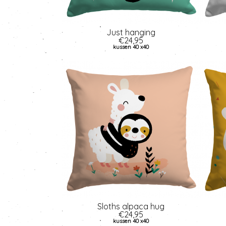
Just hanging
€24,95
kussen 40 x40
Sloths alpaca hug
€24,95
kussen 40 x40