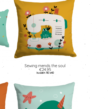
Sewing mends the soul
€24,95
kussen 40 x40