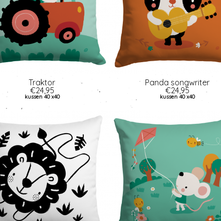
Traktor
Panda songwriter
€24,95
€24,95
kussen 40 x40
kussen 40 x40